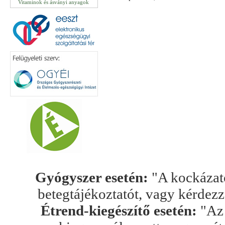
Vitaminok és ásványi anyagok
Gyógyszer esetén:
"A kockázato
betegtájékoztatót, vagy kérdez
Étrend-kiegészítő esetén:
"Az 