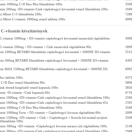
tamin 1000mg C+D Duo Plus filmtabletta 100x
3599
tamin 500mg +D3-vitamin+Cink csipkebogyó kivonattal retard filmtabletta 100x
1949
i Albert C+5 filmtabletta 100x
7289
i Albert C-vitamin 1000mg retard tabletta 100x
4999
C-vitamin készítmények
C-vitamin 1000mg + D3-vitamin csipkebogyó kivonattal narancsízű rágótabletta
3990
C-vitamin 200mg + D3-vitamin + Cink narancsízű rágótabletta 90x
1899
amin 1000mg RETARD filmtabletta csipkebogyó kivonattal + 2000NE D3-vitamin
5515
amin 500mg RETARD filmtabletta csipkebogyó kivonattal + 1000NE D3-vitamin
4395
amin MAX 1500mg RETARD filmtabletta csipkebogyó kivonattal + 3000NE D3-
6995
uo tabletta 100x
4375
C+D Duo retard filmtabletta 90x
5890
ink étrend-kiegészítő retard kapszula 100x
3850
amin +D-vitamin +Cink kapszula 60x
4710
tamin 1000mg +D3-vitamin+Cink csipkebogyó kivonattal retard filmtabletta 100x
2590
tamin 1000mg +D3-vitamin+Cink csipkebogyó kivonattal retard filmtabletta 45x
1595
tamin 1000mg C+D Duo Plus filmtabletta 100x
3599
tamin 1000mg Forte + D3-vitamin + Csipkebogyó kivonat rágótabletta 60x
2099
tamin 1500mg +D3-vitamin + Cink + Csipkebogyó + Acerola kivonattal nyújtott
3590
filmtabletta 100x
tamin 500mg +D3-vitamin +Csipkebogyó kivonat narancs ízű rágótabletta 100x
2149
tamin 500mg +D3-vitamin+Cink csipkebogyó kivonattal retard filmtabletta 100x
1949