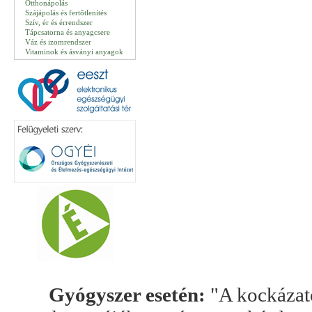
Otthonápolás
Szájápolás és fertőtlenítés
Szív, ér és érrendszer
Tápcsatorna és anyagcsere
Váz és izomrendszer
Vitaminok és ásványi anyagok
Gyógyszer esetén:
"A kockázato