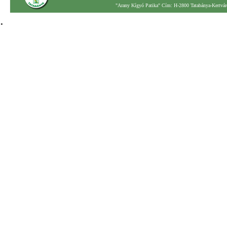
"Arany Kígyó Patika" Cím: H-2800 Tatabánya-Kertváro
.