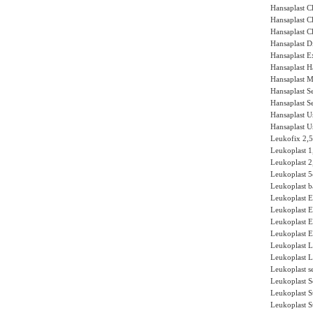
Hansaplast C
Hansaplast C
Hansaplast C
Hansaplast D
Hansaplast E
Hansaplast H
Hansaplast M
Hansaplast S
Hansaplast S
Hansaplast Un
Hansaplast Un
Leukofix 2,
Leukoplast 
Leukoplast 
Leukoplast 
Leukoplast b
Leukoplast E
Leukoplast El
Leukoplast E
Leukoplast E
Leukoplast L
Leukoplast Le
Leukoplast s
Leukoplast S
Leukoplast S
Leukoplast S