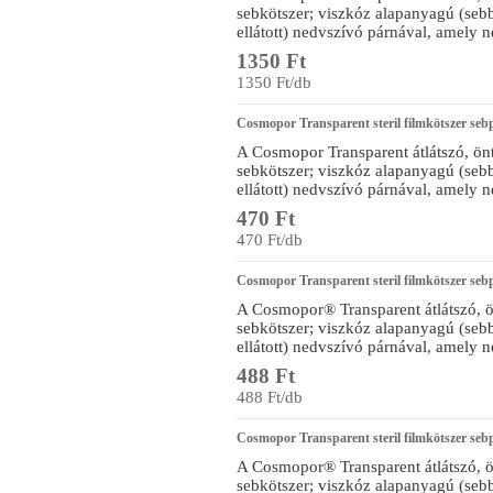
sebkötszer; viszkóz alapanyagú (sebb
ellátott) nedvszívó párnával, amely 
1350 Ft
1350 Ft/db
Cosmopor Transparent steril filmkötszer seb
A Cosmopor Transparent átlátszó, önt
sebkötszer; viszkóz alapanyagú (sebb
ellátott) nedvszívó párnával, amely 
470 Ft
470 Ft/db
Cosmopor Transparent steril filmkötszer seb
A Cosmopor® Transparent átlátszó, ön
sebkötszer; viszkóz alapanyagú (sebb
ellátott) nedvszívó párnával, amely 
488 Ft
488 Ft/db
Cosmopor Transparent steril filmkötszer seb
A Cosmopor® Transparent átlátszó, ön
sebkötszer; viszkóz alapanyagú (sebb