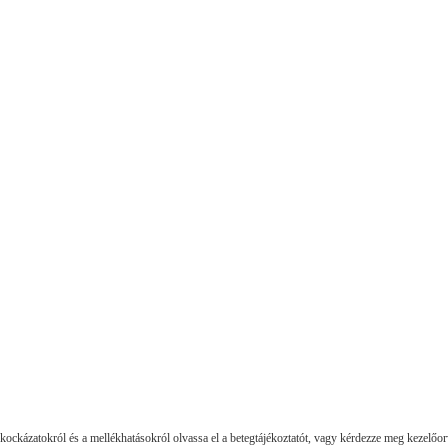
ockázatokról és a mellékhatásokról olvassa el a betegtájékoztatót, vagy kérdezze meg kezelőor