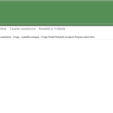
Hírek
Vásárlás személyesen
Rendelők és Védőnők
ozmetikum - Uriage
- Ajándékcsomagok
- Uriage Termál Hidratáló Arcápoló Program száraz bőrre