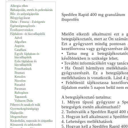
Allergia ellen
Babaápolás, etetés és pelenkázás
Bőr- és szépségápolás
Spedifen Rapid 400 mg granulátum
Bőrgyógyászat
ibuprofén
Diéta - Fitness - Zsírégetés
Egészségmegőrzés
Érzékszerveinkre
Mielőtt elkezdi alkalmazni ezt a 
Fájdalom- és lázcsillapítók
Advil
betegtájékoztatót, mert az Ön számár
Algoflex
Ezt a gyógyszert mindig pontosan 
Aspirin
kezelőorvosa vagy gyógyszerésze ált
Cataflam
• Tartsa meg a betegtájékoztató
Egyéb fájdalom és
lázcsillapítók
későbbiekben is szüksége lehet.
Erős fájdalom és
• További információkért vagy tanác
lázcsillapítók
• Ha Önnél bármilyen mellékhatás 
Fronthatások
gyógyszerészét. Ez a betegtájéko
Ibumax
Ketodex
mellékhatásra is vonatkozik. Lásd 4 
Nurofen
• Feltétlenül tájékoztassa kezelőo
Panadol
fájdalom esetén 5 napon belül nem 
Paramax
Rubophen
Tapaszok
A betegtájékoztató tartalma:
Voltaren Dolo
1. Milyen típusú gyógyszer a Sp
Filteres és tasakolt teák
betegségek esetén alkalmazható?
Gyermekegészségügy
2. Tudnivalók a Spedifen Rapid 400 
Hajápolás
3. Hogyan kell alkalmazni a Spedif
Idegrendszer
Kirándulás, napozás és útipatika
4. Lehetséges mellékhatások
Kötszerek és sebkezelés
5. Hogyan kell a Spedifen Rapid 400