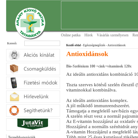
Online patika
Hírek
Vásárlás személyesen
Ren
Keresõ:
Kezdõ oldal
- Egészségmegőrzés
- Antioxidánsok
Antioxidánsok
Bio-Szelénium 100 +cink+vitaminok 120x
Az ideális antioxidáns kombináció 1
Tiszta szerves kötésű szelén élesztő 
vitaminokkal kombinálva.
Az ideális antioxidáns komplex.
A jól működő immunrendszerért.
Támogatja a megfelelő sav/bázis egy
A szelén részt vesz a normál pajzsm
Az E-vitamin hozzájárul az oxidatív 
Hozzájárul a normális szénhidrát any
A-vitamin Hozzájárul a megfelelő lát
Több mint 25 éves kutatással tökélete
Termékkategóriák