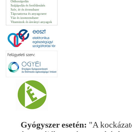
Otthonápolás
Szájápolás és fertőtlenítés
Szív, ér és érrendszer
Tápcsatorna és anyagcsere
Váz és izomrendszer
Vitaminok és ásványi anyagok
Gyógyszer esetén:
"A kockázato