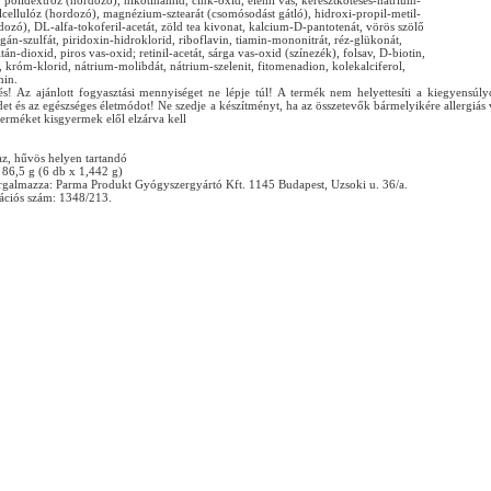
 polidextróz (hordozó), nikotinamid, cink-oxid, elemi vas, keresztkötéses-nátrium-
lcellulóz (hordozó), magnézium-sztearát (csomósodást gátló), hidroxi-propil-metil-
dozó), DL-alfa-tokoferil-acetát, zöld tea kivonat, kalcium-D-pantotenát, vörös szölő
án-szulfát, piridoxin-hidroklorid, riboflavin, tiamin-mononitrát, réz-glükonát,
itán-dioxid, piros vas-oxid; retinil-acetát, sárga vas-oxid (színezék), folsav, D-biotin,
 króm-klorid, nátrium-molibdát, nátrium-szelenit, fitomenadion, kolekalciferol,
min.
és! Az ajánlott fogyasztási mennyiséget ne lépje túl! A termék nem helyettesíti a kiegyensúly
et és az egészséges életmódot! Ne szedje a készítményt, ha az összetevők bármelyikére allergiás
terméket kisgyermek elől elzárva kell
az, hűvös helyen tartandó
 86,5 g (6 db x 1,442 g)
orgalmazza: Parma Produkt Gyógyszergyártó Kft. 1145 Budapest, Uzsoki u. 36/a.
ációs szám: 1348/213.