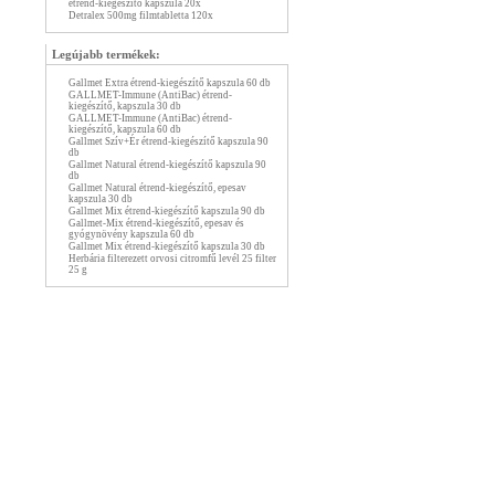
étrend-kiegészítő kapszula 20x
Detralex 500mg filmtabletta 120x
Legújabb termékek:
Gallmet Extra étrend-kiegészítő kapszula 60 db
GALLMET-Immune (AntiBac) étrend-
kiegészítő, kapszula 30 db
GALLMET-Immune (AntiBac) étrend-
kiegészítő, kapszula 60 db
Gallmet Szív+Ér étrend-kiegészítő kapszula 90
db
Gallmet Natural étrend-kiegészítő kapszula 90
db
Gallmet Natural étrend-kiegészítő, epesav
kapszula 30 db
Gallmet Mix étrend-kiegészítő kapszula 90 db
Gallmet-Mix étrend-kiegészítő, epesav és
gyógynövény kapszula 60 db
Gallmet Mix étrend-kiegészítő kapszula 30 db
Herbária filterezett orvosi citromfű levél 25 filter
25 g