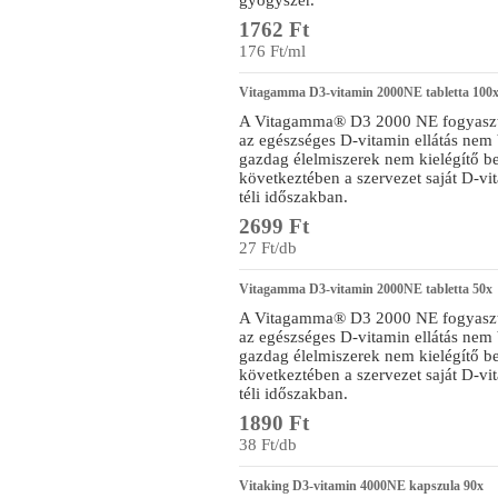
gyógyszer.
1762 Ft
176 Ft/ml
Vitagamma D3-vitamin 2000NE tabletta 100
A Vitagamma® D3 2000 NE fogyasztás
az egészséges D-vitamin ellátás nem b
gazdag élelmiszerek nem kielégítő b
következtében a szervezet saját D-vi
téli időszakban.
2699 Ft
27 Ft/db
Vitagamma D3-vitamin 2000NE tabletta 50x
A Vitagamma® D3 2000 NE fogyasztás
az egészséges D-vitamin ellátás nem b
gazdag élelmiszerek nem kielégítő b
következtében a szervezet saját D-vi
téli időszakban.
1890 Ft
38 Ft/db
Vitaking D3-vitamin 4000NE kapszula 90x