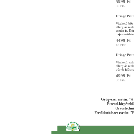
5999 Ft
60 Ft/ml
Uriage Prur
Viszkető bőr 
allergiás rea
esetén is. Kö
hajas terület
4499 Ft
45 Ft/ml
Uriage Prur
Viszkető, szá
allergiás rea
bőr és idősko
4999 Ft
50 Ft/ml
Gyógyszer esetén:
"A k
Étrend-kiegészítő
Orvostechni
Fertőtlenítőszer esetén:
"Fe
"Arany Kígy