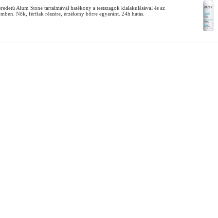
eredetű Alum Stone tartalmával hatékony a testszagok kialakulásával és az
emben. Nők, férfiak részére, érzékeny bőrre egyaránt. 24h hatás.