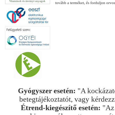
Vitaminok és ásványi anyagok
tovább a terméket, és forduljon orvo
Gyógyszer esetén:
"A kockázato
betegtájékoztatót, vagy kérdez
Étrend-kiegészítő esetén:
"Az 