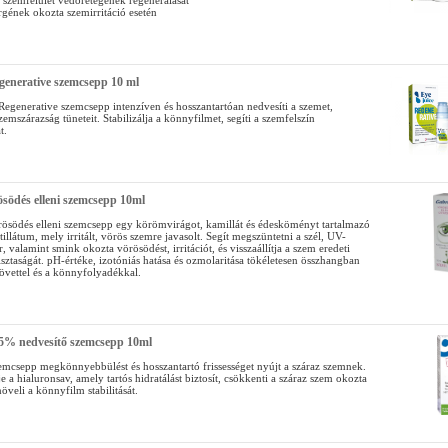
 szemfelület védőrétegének regenerálását
ergének okozta szemirritáció esetén
generative szemcsepp 10 ml
Regenerative szemcsepp intenzíven és hosszantartóan nedvesíti a szemet,
zemszárazság tüneteit. Stabilizálja a könnyfilmet, segíti a szemfelszín
t.
ösödés elleni szemcsepp 10ml
rösödés elleni szemcsepp egy körömvirágot, kamillát és édesköményt tartalmazó
illátum, mely irritált, vörös szemre javasolt. Segít megszüntetni a szél, UV-
r, valamint smink okozta vörösödést, irritációt, és visszaállítja a szem eredeti
isztaságát. pH-értéke, izotóniás hatása és ozmolaritása tökéletesen összhangban
övettel és a könnyfolyadékkal.
5% nedvesítő szemcsepp 10ml
mcsepp megkönnyebbülést és hosszantartó frissességet nyújt a száraz szemnek.
e a hialuronsav, amely tartós hidratálást biztosít, csökkenti a száraz szem okozta
növeli a könnyfilm stabilitását.