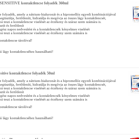
ENSITIVE kontaktlencse folyadék 360ml
e folyadék, amely a nátrium-hialuronát és a hipromellóz egyedi kombinációjával
egtisztítja, fertőtleníti, hidratálja és megóvja az összes lágy kontaktlencsét,
 teszi a kontaktlencse viselését az érzékeny és száraz szem számára is.
ztít és fertőtlenít
 egész napos nedvesítést és a kontaktlencsék kényelmes viselését
 teszi a kontaktlencse viselését az érzékeny szem számára is
taktlencse tárolóval!
ú lágy kontaktlencséhez használható!
sitive kontaktlencse folyadék 50ml
e folyadék, amely a nátrium-hialuronát és a hipromellóz egyedi kombinációjával
egtisztítja, fertőtleníti, hidratálja és megóvja az összes lágy kontaktlencsét,
 teszi a kontaktlencse viselését az érzékeny és száraz szem számára is.
ztít és fertőtlenít
 egész napos nedvesítést és a kontaktlencsék kényelmes viselését
 teszi a kontaktlencse viselését az érzékeny szem számára is
taktlencse tárolóval!
ú lágy kontaktlencséhez használható!