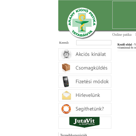
Online patika
Keresõ:
Kezdõ oldal
- V
vitaminnal és 
Termékkategóriák