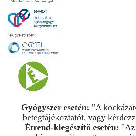
Vitaminok és ásványi anyagok
Gyógyszer esetén:
"A kockázato
betegtájékoztatót, vagy kérdez
Étrend-kiegészítő esetén:
"Az 