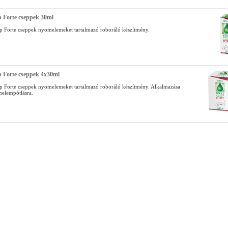
 Forte cseppek 30ml
p Forte cseppek nyomelemeket tartalmazó roboráló készítmény.
p Forte cseppek 4x30ml
p Forte cseppek nyomelemeket tartalmazó roboráló készítmény. Alkalmazása
melempótlásra.