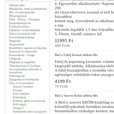
4. Egyszerűen alkalmazható: Naponta 
Allergia ellen
200
Babaápolás, etetés és pelenkázás
ml vízzel elkeverve azonnal el kell 
Bőr- és szépségápolás
Bőrgyógyászat
folyadékot
Diéta - Fitness - Zsírégetés
kötnek meg, közvetlenül az alkalmazá
Egészségmegőrzés
a nap
Érzékszerveinkre
folyamán legalább 1,5 liter folyadéko
Fájdalom- és lázcsillapítók
5. Finom, frissítő, narancs ízű
Filteres és tasakolt teák
Gyermekegészségügy
11995 Ft
Hajápolás
Idegrendszer
400 Ft/db
Kirándulás, napozás és útipatika
Kötszerek és sebkezelés
BioCo Fahéj kivonat tabletta 60x
Kozmetikum - Uriage
Lábápolás
Fahéj és kapormag kivonatot, valami
Megfázás és meghűlés
kiegészítő tabletta. Alkalmazása els
Nőgyógyászat és Urológia
Orvostechnikai eszközök és
A fahéj hozzájárulhat a normális vérc
tartozékaik
egészséges szénhidrát-cukor anyagcs
Otthonápolás
Szájápolás és fertőtlenítés
4199 Ft
Szív, ér és érrendszer
70 Ft/db
Aranyér kezelése
Energia
Erek védelme
BioCo Szerves Króm tabletta 60x
Koleszterin
Krémek, gélek és kenőcsök
A BioCo szerves KRÓM kizárólag sze
Krill olajok
króm(III)-pikolinát formában tartalm
Omega 3
fenntartásához szükséges krómot, m
Szénhidrát/cukor anyagcsere