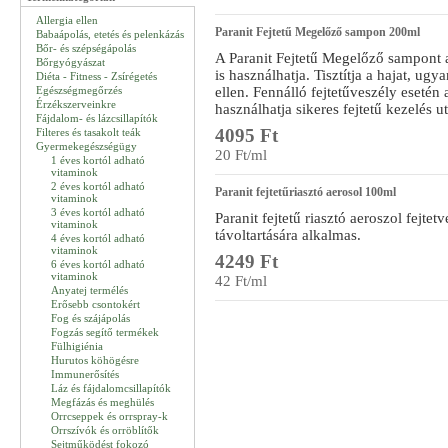
Allergia ellen
Paranit Fejtetű Megelőző sampon 200ml
Babaápolás, etetés és pelenkázás
Bőr- és szépségápolás
A Paranit Fejtetű Megelőző sampont 
Bőrgyógyászat
is használhatja. Tisztítja a hajat, ug
Diéta - Fitness - Zsírégetés
Egészségmegőrzés
ellen. Fennálló fejtetűveszély eseté
Érzékszerveinkre
használhatja sikeres fejtetű kezelés ut
Fájdalom- és lázcsillapítók
4095 Ft
Filteres és tasakolt teák
Gyermekegészségügy
20 Ft/ml
1 éves kortól adható
vitaminok
2 éves kortól adható
Paranit fejtetűriasztó aerosol 100ml
vitaminok
3 éves kortól adható
Paranit fejtetű riasztó aeroszol fejte
vitaminok
távoltartására alkalmas.
4 éves kortól adható
vitaminok
4249 Ft
6 éves kortól adható
vitaminok
42 Ft/ml
Anyatej termélés
Erősebb csontokért
Fog és szájápolás
Fogzás segítő termékek
Fülhigiénia
Hurutos köhögésre
Immunerősítés
Láz és fájdalomcsillapítók
Megfázás és meghülés
Orrcseppek és orrspray-k
Orrszívók és orröblítők
Sejtműködést fokozó