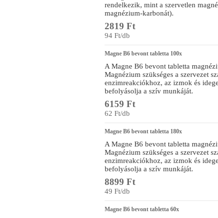
rendelkezik, mint a szervetlen mag
magnézium-karbonát).
2819 Ft
94 Ft/db
Magne B6 bevont tabletta 100x
A Magne B6 bevont tabletta magnézi
Magnézium szükséges a szervezet sz
enzimreakciókhoz, az izmok és ide
befolyásolja a szív munkáját.
6159 Ft
62 Ft/db
Magne B6 bevont tabletta 180x
A Magne B6 bevont tabletta magnézi
Magnézium szükséges a szervezet sz
enzimreakciókhoz, az izmok és ide
befolyásolja a szív munkáját.
8899 Ft
49 Ft/db
Magne B6 bevont tabletta 60x